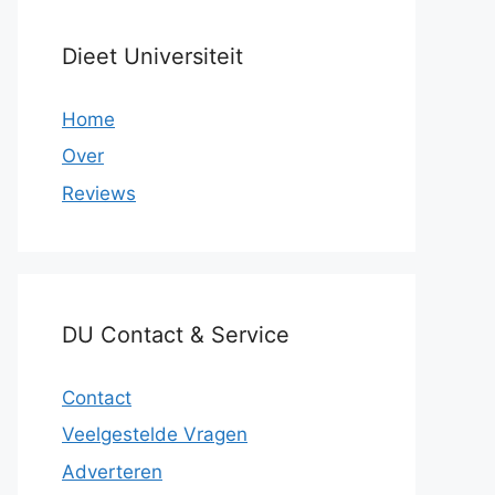
Dieet Universiteit
Home
Over
Reviews
DU Contact & Service
Contact
Veelgestelde Vragen
Adverteren