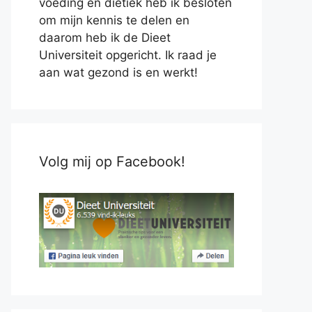
voeding en diëtiek heb ik besloten
om mijn kennis te delen en
daarom heb ik de Dieet
Universiteit opgericht. Ik raad je
aan wat gezond is en werkt!
Volg mij op Facebook!