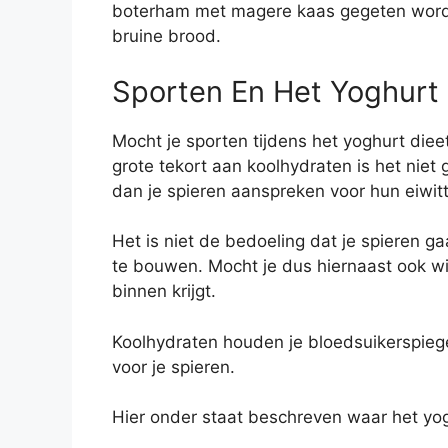
boterham met magere kaas gegeten worde
bruine brood.
Sporten En Het Yoghurt 
Mocht je sporten tijdens het yoghurt diee
grote tekort aan koolhydraten is het niet
dan je spieren aanspreken voor hun eiwit
Het is niet de bedoeling dat je spieren g
te bouwen. Mocht je dus hiernaast ook wi
binnen krijgt.
Koolhydraten houden je bloedsuikerspiege
voor je spieren.
Hier onder staat beschreven waar het yog