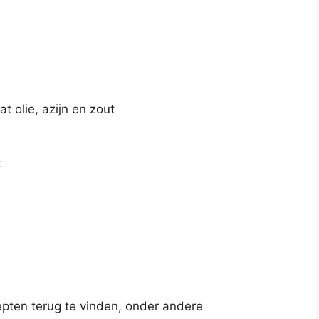
t olie, azijn en zout
:
cepten terug te vinden, onder andere