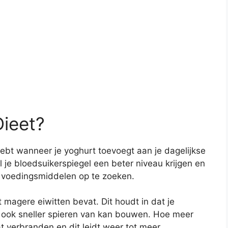
Dieet?
 hebt wanneer je yoghurt toevoegt aan je dagelijkse
 je bloedsuikerspiegel een beter niveau krijgen en
 voedingsmiddelen op te zoeken.
 magere eiwitten bevat. Dit houdt in dat je
r ook sneller spieren van kan bouwen. Hoe meer
at verbranden en dit leidt weer tot meer