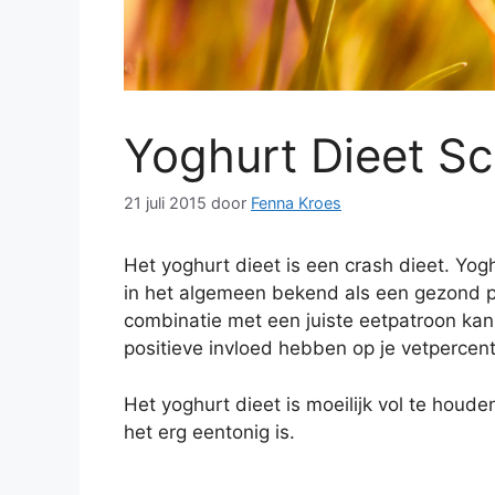
Yoghurt Dieet S
21 juli 2015
door
Fenna Kroes
Het yoghurt dieet is een crash dieet. Yog
in het algemeen bekend als een gezond p
combinatie met een juiste eetpatroon kan
positieve invloed hebben op je vetpercen
Het yoghurt dieet is moeilijk vol te houd
het erg eentonig is.