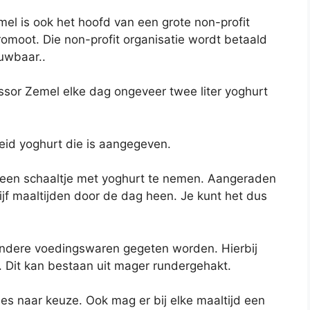
mel is ook het hoofd van een grote non-profit
promoot. Die non-profit organisatie wordt betaald
ouwbaar..
ssor Zemel elke dag ongeveer twee liter yoghurt
eid yoghurt die is aangegeven.
ag een schaaltje met yoghurt te nemen. Aangeraden
vijf maaltijden door de dag heen. Je kunt het dus
andere voedingswaren gegeten worden. Hierbij
 Dit kan bestaan uit mager rundergehakt.
es naar keuze. Ook mag er bij elke maaltijd een