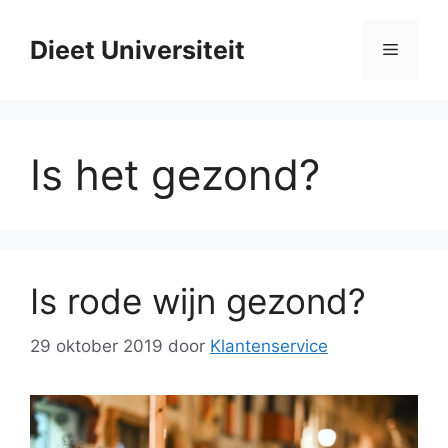
Ga
naar
Dieet Universiteit
Menu
de
inhoud
Is het gezond?
Is rode wijn gezond?
29 oktober 2019
door
Klantenservice