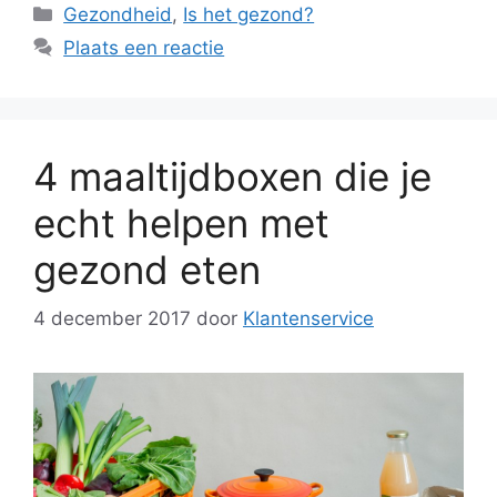
Categorieën
Gezondheid
,
Is het gezond?
Plaats een reactie
4 maaltijdboxen die je
echt helpen met
gezond eten
4 december 2017
door
Klantenservice