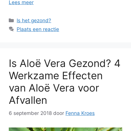
Lees meer
Categorieën
Is het gezond?
Plaats een reactie
Is Aloë Vera Gezond? 4
Werkzame Effecten
van Aloë Vera voor
Afvallen
6 september 2018
door
Fenna Kroes