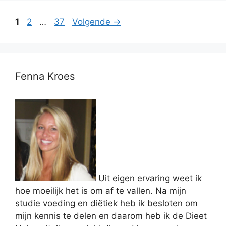
Pagina
Pagina
Pagina
1
2
…
37
Volgende
→
Fenna Kroes
Uit eigen ervaring weet ik
hoe moeilijk het is om af te vallen. Na mijn
studie voeding en diëtiek heb ik besloten om
mijn kennis te delen en daarom heb ik de Dieet