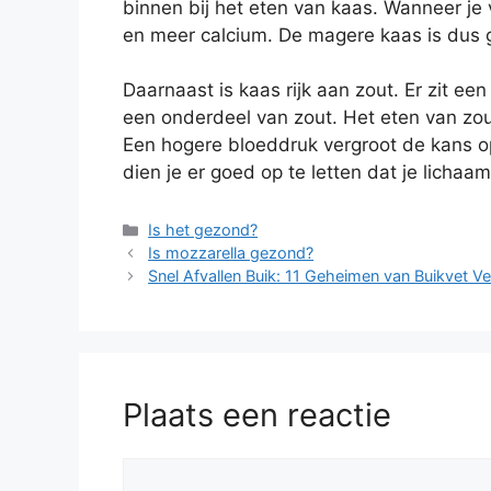
binnen bij het eten van kaas. Wanneer je 
en meer calcium. De magere kaas is dus 
Daarnaast is kaas rijk aan zout. Er zit ee
een onderdeel van zout. Het eten van zout
Een hogere bloeddruk vergroot de kans op
dien je er goed op te letten dat je lichaam
Categorieën
Is het gezond?
Is mozzarella gezond?
Snel Afvallen Buik: 11 Geheimen van Buikvet 
Plaats een reactie
Reactie