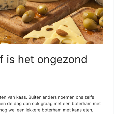
f is het ongezond
 eten van kaas. Buitenlanders noemen ons zelfs
nen de dag dan ook graag met een boterham met
nog wel een lekkere boterham met kaas eten,