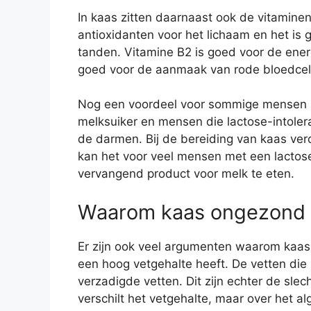
In kaas zitten daarnaast ook de vitaminen
antioxidanten voor het lichaam en het is
tanden. Vitamine B2 is goed voor de energ
goed voor de aanmaak van rode bloedcell
Nog een voordeel voor sommige mensen ka
melksuiker en mensen die lactose-intoler
de darmen. Bij de bereiding van kaas ve
kan het voor veel mensen met een lactose-
vervangend product voor melk te eten.
Waarom kaas ongezond k
Er zijn ook veel argumenten waarom kaas
een hoog vetgehalte heeft. De vetten die i
verzadigde vetten. Dit zijn echter de slec
verschilt het vetgehalte, maar over het a