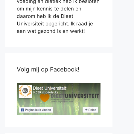
voeding en diëtiek heb ik besloten
om mijn kennis te delen en
daarom heb ik de Dieet
Universiteit opgericht. Ik raad je
aan wat gezond is en werkt!
Volg mij op Facebook!