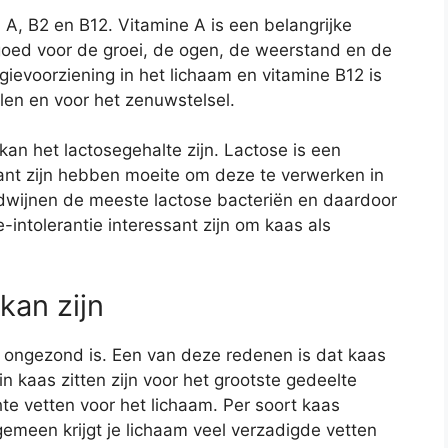
 A, B2 en B12. Vitamine A is een belangrijke
 goed voor de groei, de ogen, de weerstand en de
ievoorziening in het lichaam en vitamine B12 is
en en voor het zenuwstelsel.
n het lactosegehalte zijn. Lactose is een
ant zijn hebben moeite om deze te verwerken in
rdwijnen de meeste lactose bacteriën en daardoor
intolerantie interessant zijn om kaas als
an zijn
 ongezond is. Een van deze redenen is dat kaas
n kaas zitten zijn voor het grootste gedeelte
hte vetten voor het lichaam. Per soort kaas
lgemeen krijgt je lichaam veel verzadigde vetten