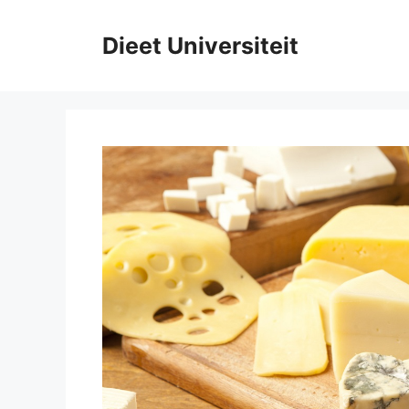
Ga
naar
Dieet Universiteit
de
inhoud