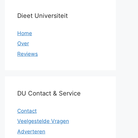
Dieet Universiteit
Home
Over
Reviews
DU Contact & Service
Contact
Veelgestelde Vragen
Adverteren