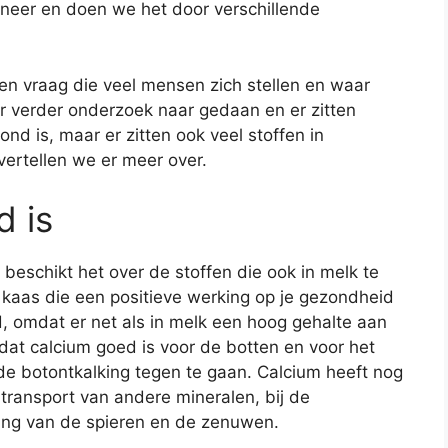
 neer en doen we het door verschillende
en vraag die veel mensen zich stellen en waar
er verder onderzoek naar gedaan en er zitten
ond is, maar er zitten ook veel stoffen in
vertellen we er meer over.
 is
eschikt het over de stoffen die ook in melk te
in kaas die een positieve werking op je gezondheid
, omdat er net als in melk een hoog gehalte aan
dat calcium goed is voor de botten en voor het
m de botontkalking tegen te gaan. Calcium heeft nog
 transport van andere mineralen, bij de
king van de spieren en de zenuwen.