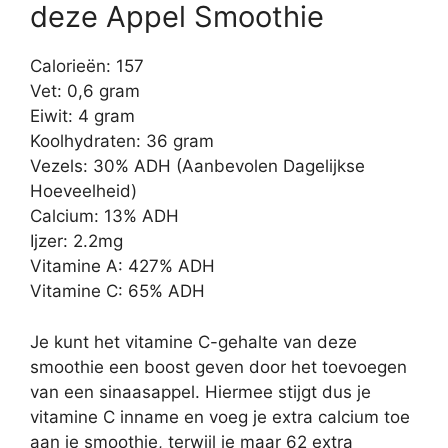
deze Appel Smoothie
Calorieën: 157
Vet: 0,6 gram
Eiwit: 4 gram
Koolhydraten: 36 gram
Vezels: 30% ADH (Aanbevolen Dagelijkse
Hoeveelheid)
Calcium: 13% ADH
Ijzer: 2.2mg
Vitamine A: 427% ADH
Vitamine C: 65% ADH
Je kunt het vitamine C-gehalte van deze
smoothie een boost geven door het toevoegen
van een sinaasappel. Hiermee stijgt dus je
vitamine C inname en voeg je extra calcium toe
aan je smoothie, terwijl je maar 62 extra