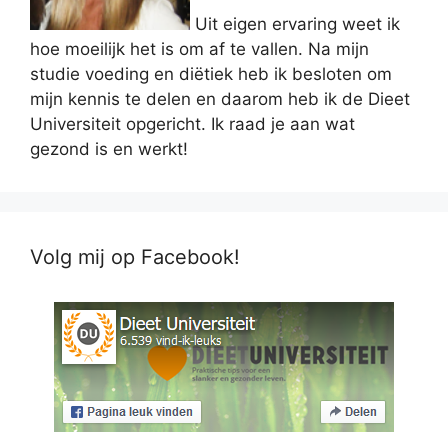
Uit eigen ervaring weet ik
hoe moeilijk het is om af te vallen. Na mijn
studie voeding en diëtiek heb ik besloten om
mijn kennis te delen en daarom heb ik de Dieet
Universiteit opgericht. Ik raad je aan wat
gezond is en werkt!
Volg mij op Facebook!