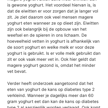
is gewone yoghurt. Het voordeel hiervan is, is
dat de eiwitten er voor zorgen dat je langer vol
zit. Je ziet daarom ook veel mensen magere
yoghurt eten wanneer ze op dieet zijn. Eiwitten
zijn ook belangrijk bij de opbouw van het
weefsel en de spieren in ons lichaam. De
hoeveelheid vetten in yoghurt is afhankelijk van
de soort yoghurt en welke melk er voor deze
yoghurt is gebruikt. Is er volle melk gebruikt dan
zit er ook vaak meer vet in. Ook hier geldt dat
magere yoghurt gezond is, omdat het minder
vet bevat.
Verder heeft onderzoek aangetoond dat het
eten van yoghurt de kans op diabetes type 2
verkleind. Wanneer je dagelijks meer dan 60
gram yoghurt eet dan kan de kans op diabetes
type 2 al aanzienlijk worden verlaagd. Ook komt