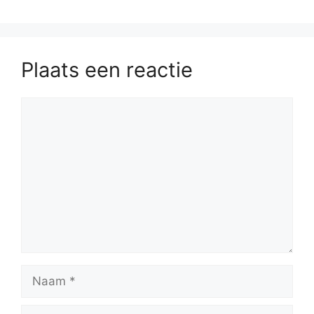
Plaats een reactie
Reactie
Naam
E-