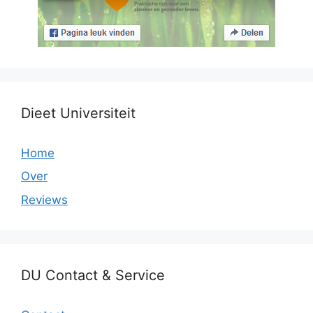
Dieet Universiteit
Home
Over
Reviews
DU Contact & Service