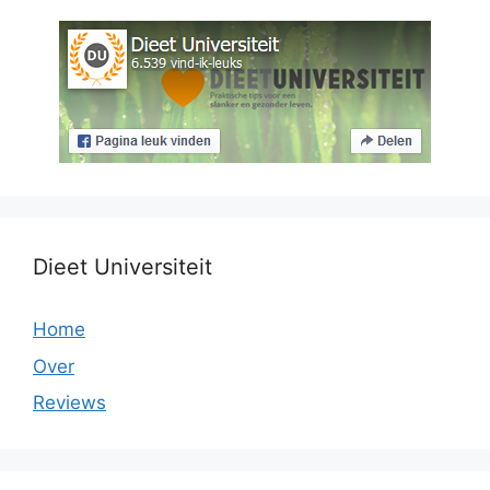
Dieet Universiteit
Home
Over
Reviews