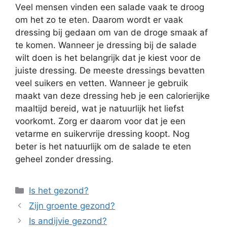
Veel mensen vinden een salade vaak te droog
om het zo te eten. Daarom wordt er vaak
dressing bij gedaan om van de droge smaak af
te komen. Wanneer je dressing bij de salade
wilt doen is het belangrijk dat je kiest voor de
juiste dressing. De meeste dressings bevatten
veel suikers en vetten. Wanneer je gebruik
maakt van deze dressing heb je een calorierijke
maaltijd bereid, wat je natuurlijk het liefst
voorkomt. Zorg er daarom voor dat je een
vetarme en suikervrije dressing koopt. Nog
beter is het natuurlijk om de salade te eten
geheel zonder dressing.
Categorieën
Is het gezond?
Zijn groente gezond?
Is andijvie gezond?