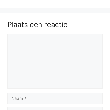
Plaats een reactie
Reactie
Naam
E-