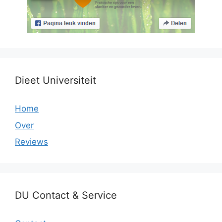
Dieet Universiteit
Home
Over
Reviews
DU Contact & Service