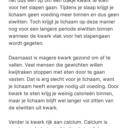
het dus een tip om een bakje kwark te eten
voor het slapen gaan. Tijdens je slaap krijgt je
lichaam geen voeding meer binnen en dus geen
eiwitten. Toch krijgt je lichaam op deze manier
nog voor een langere periode eiwitten binnen
wanneer de kwark vlak voor het slapengaan
wordt gegeten.
Daarnaast is magere kwark gezond om af te
vallen. Veel mensen die gewichten willen
kwijtraken stoppen met eten door te gaan
vasten. Dat is erg slecht voor je lichaam, want
je lichaam heeft energie nodig uit voeding. Door
kwark te eten krijg je weinig calorieën binnen,
maar je lichaam blijft wel langer vol zitten van
de eiwitten uit kwark.
Verder is kwark rijk aan calcium. Calcium is