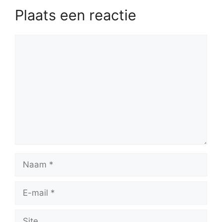
Plaats een reactie
Reactie
Naam
E-
mail
Site