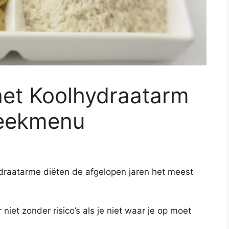
het Koolhydraatarm
Weekmenu
ydraatarme diëten de afgelopen jaren het meest
niet zonder risico’s als je niet waar je op moet