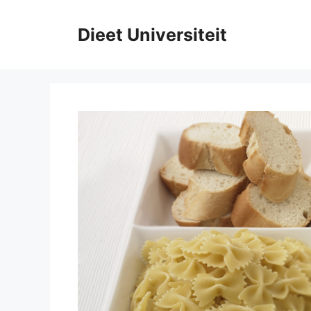
Ga
naar
Dieet Universiteit
de
inhoud