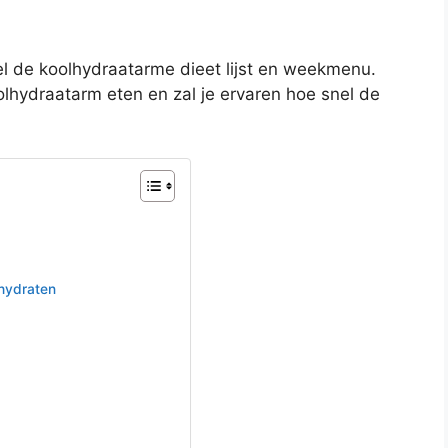
kel de koolhydraatarme dieet lijst en weekmenu.
olhydraatarm eten en zal je ervaren hoe snel de
lhydraten