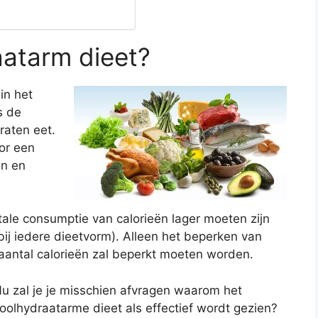
aatarm dieet?
in het
s de
raten eet.
or een
en en
tale consumptie van calorieën lager moeten zijn
bij iedere dieetvorm). Alleen het beperken van
 aantal calorieën zal beperkt moeten worden.
u zal je je misschien afvragen waarom het
oolhydraatarme dieet als effectief wordt gezien?