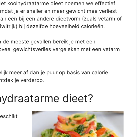
et koolhydraatarme dieet noemen we effectief
mdat je er sneller en meer gewicht mee verliest
an een bij een andere dieetvorm (zoals vetarm of
iwitrijk) bij dezelfde hoeveelheid calorieën.
n de meeste gevallen bereik je met een
zoveel gewichtsverlies vergeleken met een vetarm
ijk meer af dan je puur op basis van calorie
ntdek je verderop.
lhydraatarme dieet?
geschikt