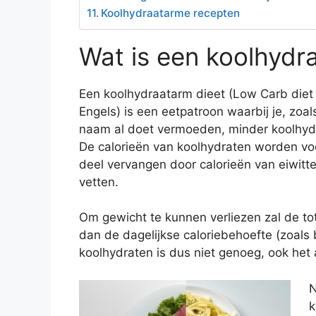
Koolhydraatarme recepten
Wat is een koolhydr
Een koolhydraatarm dieet (Low Carb diet 
Engels) is een eetpatroon waarbij je, zoal
naam al doet vermoeden, minder koolhyd
De calorieën van koolhydraten worden vo
deel vervangen door calorieën van eiwitt
vetten.
Om gewicht te kunnen verliezen zal de to
dan de dagelijkse caloriebehoefte (zoals 
koolhydraten is dus niet genoeg, ook het
N
k