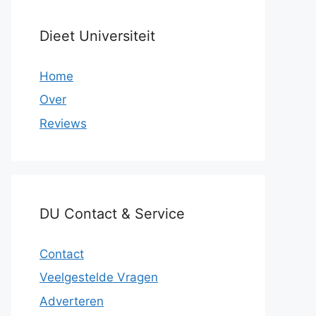
Dieet Universiteit
Home
Over
Reviews
DU Contact & Service
Contact
Veelgestelde Vragen
Adverteren