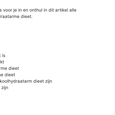
oor je in en onthul in dit artikel alle
draatarme dieet.
 is
kt
rme dieet
e dieet
koolhydraatarm dieet zijn
zijn