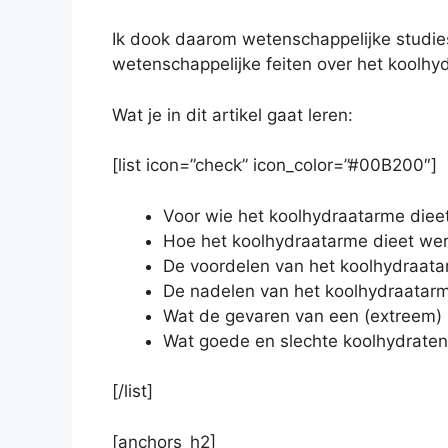
Ik dook daarom wetenschappelijke studies v
wetenschappelijke feiten over het koolhy
Wat je in dit artikel gaat leren:
[list icon=”check” icon_color=”#00B200″]
Voor wie het koolhydraatarme dieet
Hoe het koolhydraatarme dieet wer
De voordelen van het koolhydraata
De nadelen van het koolhydraatarm
Wat de gevaren van een (extreem) 
Wat goede en slechte koolhydraten 
[/list]
[anchors_h2]