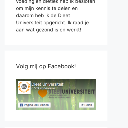
voeding en diëtiek heb ik besloten
om mijn kennis te delen en
daarom heb ik de Dieet
Universiteit opgericht. Ik raad je
aan wat gezond is en werkt!
Volg mij op Facebook!