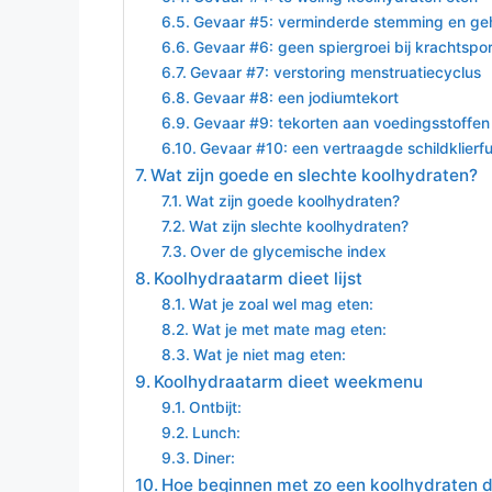
Gevaar #5: verminderde stemming en g
Gevaar #6: geen spiergroei bij krachtspor
Gevaar #7: verstoring menstruatiecyclus
Gevaar #8: een jodiumtekort
Gevaar #9: tekorten aan voedingsstoffen
Gevaar #10: een vertraagde schildklierfu
Wat zijn goede en slechte koolhydraten?
Wat zijn goede koolhydraten?
Wat zijn slechte koolhydraten?
Over de glycemische index
Koolhydraatarm dieet lijst
Wat je zoal wel mag eten:
Wat je met mate mag eten:
Wat je niet mag eten:
Koolhydraatarm dieet weekmenu
Ontbijt:
Lunch:
Diner:
Hoe beginnen met zo een koolhydraten d