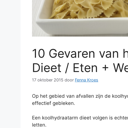
10 Gevaren van 
Dieet / Eten + 
17 oktober 2015
door
Fenna Kroes
Op het gebied van afvallen zijn de koolh
effectief gebleken.
Een koolhydraatarm dieet volgen is echter 
letten.