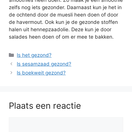
smoothies heen doen. Zo maak je een smoothie
zelfs nog iets gezonder. Daarnaast kun je het in
de ochtend door de muesli heen doen of door
de havermout. Ook kun je de gezonde stoffen
halen uit hennepzaadolie. Deze kun je door
salades heen doen of om er mee te bakken.
Categorieën
Is het gezond?
Is sesamzaad gezond?
Is boekweit gezond?
Plaats een reactie
Reactie