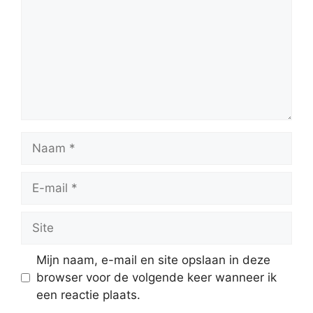
Naam
E-
mail
Site
Mijn naam, e-mail en site opslaan in deze
browser voor de volgende keer wanneer ik
een reactie plaats.