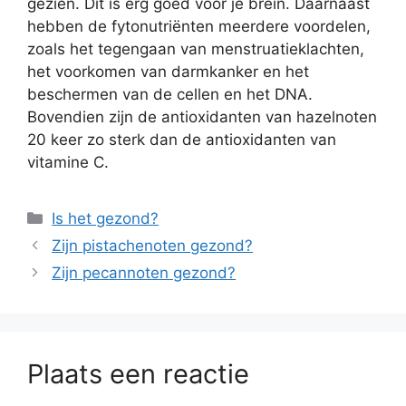
gezien. Dit is erg goed voor je brein. Daarnaast
hebben de fytonutriënten meerdere voordelen,
zoals het tegengaan van menstruatieklachten,
het voorkomen van darmkanker en het
beschermen van de cellen en het DNA.
Bovendien zijn de antioxidanten van hazelnoten
20 keer zo sterk dan de antioxidanten van
vitamine C.
Categorieën
Is het gezond?
Zijn pistachenoten gezond?
Zijn pecannoten gezond?
Plaats een reactie