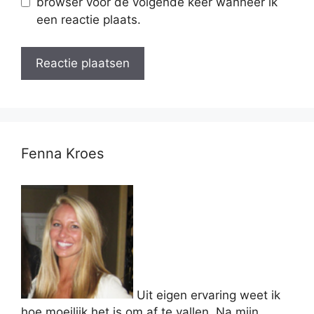
browser voor de volgende keer wanneer ik
een reactie plaats.
Fenna Kroes
Uit eigen ervaring weet ik
hoe moeilijk het is om af te vallen. Na mijn