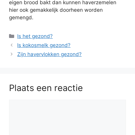
eigen brood bakt dan kunnen haverzemelen
hier ook gemakkelijk doorheen worden
gemengd.
Categorieën
Is het gezond?
Is kokosmelk gezond?
Zijn havervlokken gezond?
Plaats een reactie
Reactie