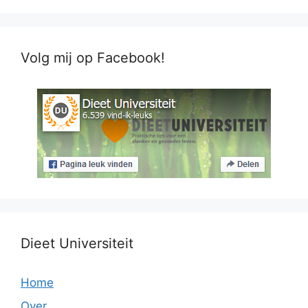
Volg mij op Facebook!
Dieet Universiteit
Home
Over