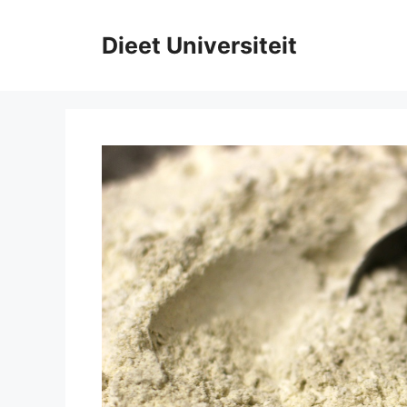
Ga
naar
Dieet Universiteit
de
inhoud