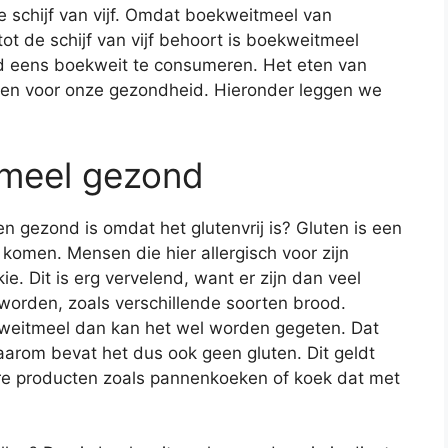
 schijf van vijf. Omdat boekweitmeel van
t de schijf van vijf behoort is boekweitmeel
ld eens boekweit te consumeren. Het eten van
len voor onze gezondheid. Hieronder leggen we
meel gezond
n gezond is omdat het glutenvrij is? Gluten is een
 komen. Mensen die hier allergisch voor zijn
ie. Dit is erg vervelend, want er zijn dan veel
worden, zoals verschillende soorten brood.
weitmeel dan kan het wel worden gegeten. Dat
arom bevat het dus ook geen gluten. Dit geldt
ere producten zoals pannenkoeken of koek dat met