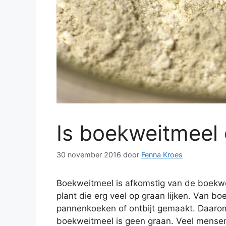
Is boekweitmeel
30 november 2016
door
Fenna Kroes
Boekweitmeel is afkomstig van de boekwei
plant die erg veel op graan lijken. Van b
pannenkoeken of ontbijt gemaakt. Daarom
boekweitmeel is geen graan. Veel mensen