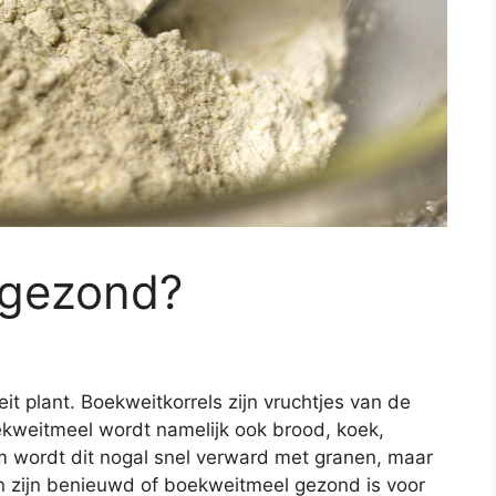
 gezond?
t plant. Boekweitkorrels zijn vruchtjes van de
oekweitmeel wordt namelijk ook brood, koek,
 wordt dit nogal snel verward met granen, maar
 zijn benieuwd of boekweitmeel gezond is voor