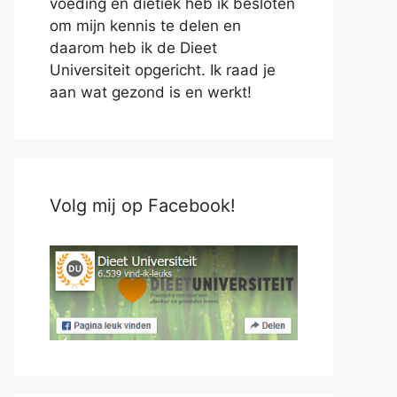
voeding en diëtiek heb ik besloten
om mijn kennis te delen en
daarom heb ik de Dieet
Universiteit opgericht. Ik raad je
aan wat gezond is en werkt!
Volg mij op Facebook!