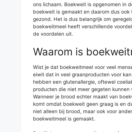
ons lichaam. Boekweit is opgenomen in de
boekweit is gemaakt en daarom dus ook to
gezond. Het is dus belangrijk om gerege
boekweitmeel heeft verschillende voorde
de voordelen uit.
Waarom is boekweit
Wist je dat boekweitmeel voor veel mense
eiwit dat in veel graanproducten voor kan
hebben een glutenallergie, oftewel coeliak
producten die niet meer gegeten kunnen 
Wanneer je brood echter maakt van boek
komt omdat boekweit geen graag is en da
niet alleen bij brood, maar ook voor and
boekweitmeel is gemaakt.