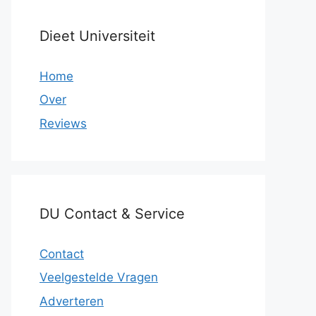
Dieet Universiteit
Home
Over
Reviews
DU Contact & Service
Contact
Veelgestelde Vragen
Adverteren