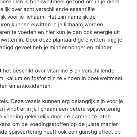
allen? Dan is boekweitmeel gezond om in je dieet
ijk over acht verschillende essentiële
jk voor je lichaam. Het zijn namelijk de
ren kunnen eiwitten in je lichaam worden
eren te voeden en hier kun je dan ook energie uit
iwitten in. Door deze plantaardige eiwitten krijg je
rzadigd gevoel heb je minder honger en minder
het beschikt over vitamine B en verschillende
, kalium en fosfor zijn te vinden in boekweitmeel.
den en antioxidanten.
zels. Deze vezels kunnen erg belangrijk zijn voor je
n vindt er in je lichaam een betere spijsvertering
de voeding geleidelijk door de darmen te laten
kans om de voedingsstoffen op de juiste manier
nde spijsvertering heeft ook een gunstig effect op