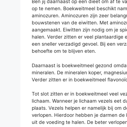
Ben jij daarnaast op een dieet om af te v
op te nemen. Boekweitmeel beschikt namel
aminozuren. Aminozuren zijn zeer belangri
bouwstenen van de eiwitten. Met aminozu
aangemaakt. Eiwitten zijn nodig om je spi
halen. Verder zitten er veel plantaardige e
een sneller verzadigd gevoel. Bij een ve
behoefte om te blijven eten.
Daarnaast is boekweitmeel gezond omdat 
mineralen. De mineralen koper, magnesium
Verder zitten er in boekweitmeel flavonoï
Tot slot zitten er in boekweitmeel veel ve
lichaam. Wanneer je lichaam vezels eet da
plaats. Vezels helpen er namelijk bij om 
verlopen. Hierdoor hebben je darmen de 
uit de voeding te halen. De beter verlope