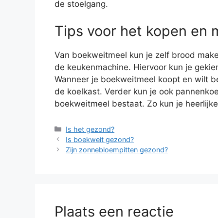
de stoelgang.
Tips voor het kopen en
Van boekweitmeel kun je zelf brood make
de keukenmachine. Hiervoor kun je geki
Wanneer je boekweitmeel koopt en wilt be
de koelkast. Verder kun je ook pannenko
boekweitmeel bestaat. Zo kun je heerlijk
Categorieën
Is het gezond?
Is boekweit gezond?
Zijn zonnebloempitten gezond?
Plaats een reactie