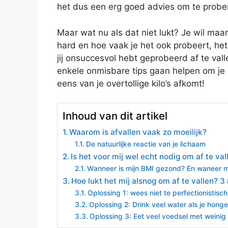
het dus een erg goed advies om te prober
Maar wat nu als dat niet lukt? Je wil maar 
hard en hoe vaak je het ook probeert, het l
jij onsuccesvol hebt geprobeerd af te valle
enkele onmisbare tips gaan helpen om je d
eens van je overtollige kilo’s afkomt!
Inhoud van dit artikel
Waarom is afvallen vaak zo moeilijk?
De natuurlijke reactie van je lichaam
Is het voor mij wel echt nodig om af te val
Wanneer is mijn BMI gezond? En waneer mo
Hoe lukt het mij alsnog om af te vallen? 
Oplossing 1: wees niet te perfectionistisch
Oplossing 2: Drink veel water als je honge
Oplossing 3: Eet veel voedsel met weinig 