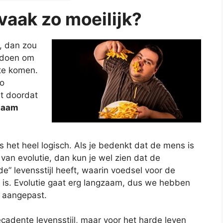
vaak zo moeilijk?
n, dan zou
u doen om
te komen.
zo
mt doordat
chaam
is het heel logisch. Als je bedenkt dat de mens is
van evolutie, dan kun je wel zien dat de
e” levensstijl heeft, waarin voedsel voor de
is. Evolutie gaat erg langzaam, dus we hebben
n aangepast.
cadente levensstijl, maar voor het harde leven