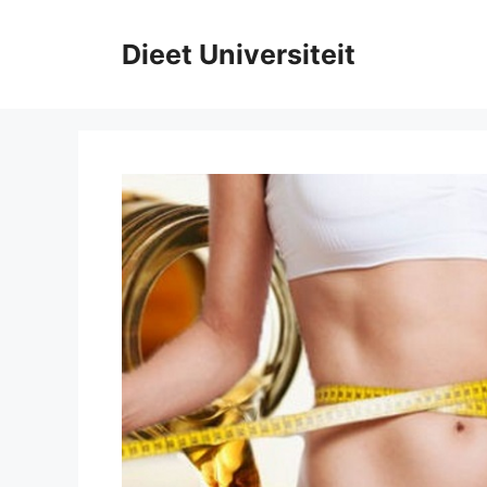
Ga
naar
Dieet Universiteit
de
inhoud