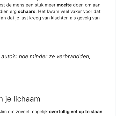
est de mens een stuk meer
moeite
doen om aan
dien erg
schaars
. Het kwam veel vaker voor dat
dan dat je last kreeg van klachten als gevolg van
 auto’s: hoe minder ze verbrandden,
n je lichaam
s slim om zoveel mogelijk
overtollig vet op te slaan