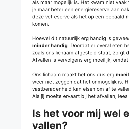
als maar mogelijk is. Het kwam niet vaak 
je maar beter een energiereserve aanmake
deze vetreserve als het op een bepaald 
komen.
Hoewel dit natuurlijk erg handig is gewee
minder handig
. Doordat er overal eten b
zoals ons lichaam afgesteld staat, zorgt 
Afvallen is vervolgens erg moeilijk, omdat 
Ons lichaam maakt het ons dus erg
moeil
weer niet zeggen dat het onmogelijk is. H
vastberadenheid kan eisen om af te valle
Als jij moeite ervaart bij het afvallen, lee
Is het voor mij wel 
vallen?