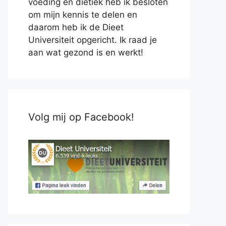
voeding en diëtiek heb ik besloten
om mijn kennis te delen en
daarom heb ik de Dieet
Universiteit opgericht. Ik raad je
aan wat gezond is en werkt!
Volg mij op Facebook!