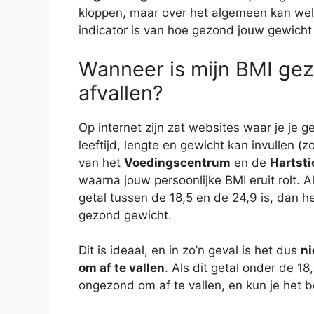
kloppen, maar over het algemeen kan we
indicator is van hoe gezond jouw gewicht 
Wanneer is mijn BMI ge
afvallen?
Op internet zijn zat websites waar je je g
leeftijd, lengte en gewicht kan invullen (z
van het
Voedingscentrum
en de
Hartsti
waarna jouw persoonlijke BMI eruit rolt. Al
getal tussen de 18,5 en de 24,9 is, dan h
gezond gewicht.
Dit is ideaal, en in zo’n geval is het dus
ni
om af te vallen
. Als dit getal onder de 18
ongezond om af te vallen, en kun je het b