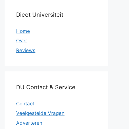
Dieet Universiteit
Home
Over
Reviews
DU Contact & Service
Contact
Veelgestelde Vragen
Adverteren