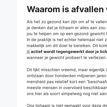
Waarom is afvallen 
Als het zo gezond kan zijn om af te valle
je denken dat je lichaam er alles aan zo
jou te helpen om op een gezond gewicht 
In de praktijk is het echter helemaal niet 
makkelijk om dit doel te bereiken. Dit ko
jij
actief wordt tegengewerkt door je li
wanneer je gewicht probeert te verliezen.
Dit lijkt misschien vreemd, maar eigenlijk 
ontstaan door honderden miljoenen jaren 
mensheid pas relatief kort een “beschaafd
meeste mensen in overvloed beschikbaar 
ons hier als soort simpelweg nog niet aa
Ons lichaam is niet gemaakt voor deze de