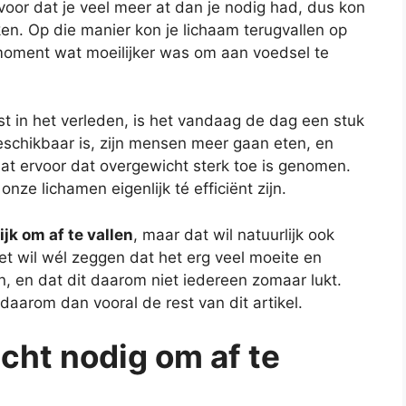
voor dat je veel meer at dan je nodig had, dus kon
n. Op die manier kon je lichaam terugvallen op
moment wat moeilijker was om aan voedsel te
st in het verleden, is het vandaag de dag een stuk
eschikbaar is, zijn mensen meer gaan eten, en
dat ervoor dat overgewicht sterk toe is genomen.
onze lichamen eigenlijk té efficiënt zijn.
ijk om af te vallen
, maar dat wil natuurlijk ook
et wil wél zeggen dat het erg veel moeite en
n, en dat dit daarom niet iedereen zomaar lukt.
s daarom dan vooral de rest van dit artikel.
echt nodig om af te