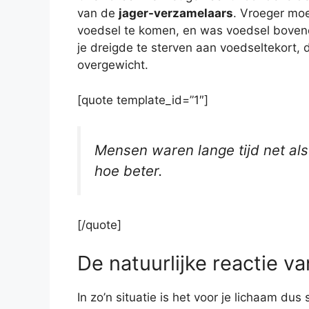
van de
jager-verzamelaars
. Vroeger mo
voedsel te komen, en was voedsel boven
je dreigde te sterven aan voedseltekort, 
overgewicht.
[quote template_id=”1″]
Mensen waren lange tijd net als
hoe beter.
[/quote]
De natuurlijke reactie va
In zo’n situatie is het voor je lichaam du