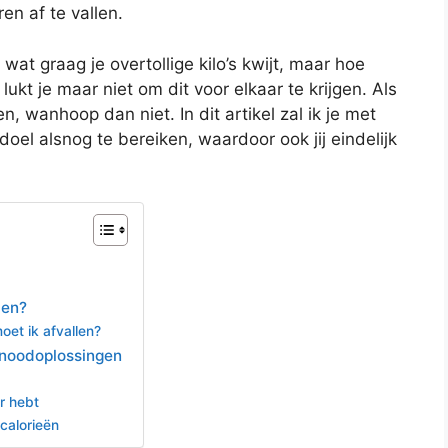
en af te vallen.
wat graag je overtollige kilo’s kwijt, maar hoe
ukt je maar niet om dit voor elkaar te krijgen. Als
n, wanhoop dan niet. In dit artikel zal ik je met
oel alsnog te bereiken, waardoor ook jij eindelijk
len?
et ik afvallen?
3 noodoplossingen
r hebt
calorieën